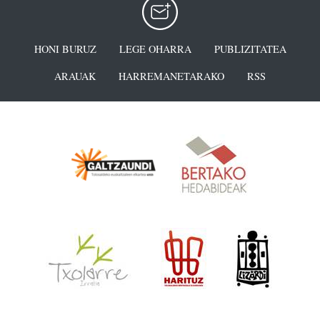
HONI BURUZ
LEGE OHARRA
PUBLIZITATEA
ARAUAK
HARREMANETARAKO
RSS