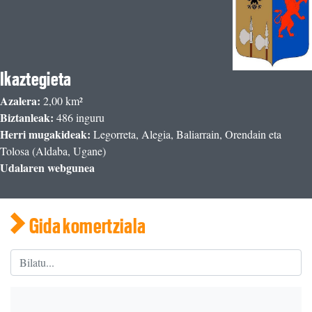
Ikaztegieta
Azalera:
2,00 km²
Biztanleak:
486 inguru
Herri mugakideak:
Legorreta, Alegia, Baliarrain, Orendain eta
Tolosa (Aldaba, Ugane)
Udalaren webgunea
Gida komertziala