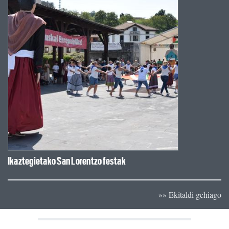
Ikaztegietako San Lorentzo festak
»» Ekitaldi gehiago