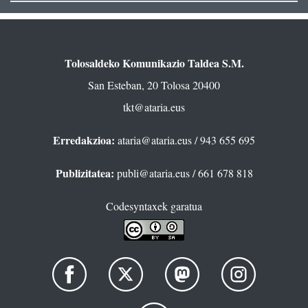
Tolosaldeko Komunikazio Taldea S.M.
San Esteban, 20 Tolosa 20400
tkt@ataria.eus
Erredakzioa:
ataria@ataria.eus
/ 943 655 695
Publizitatea:
publi@ataria.eus
/ 661 678 818
Codesyntaxek garatua