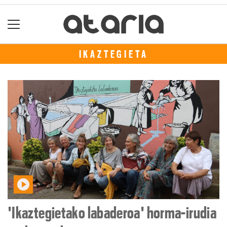
IKAZTEGIETA
'Ikaztegietako labaderoa' horma-irudia