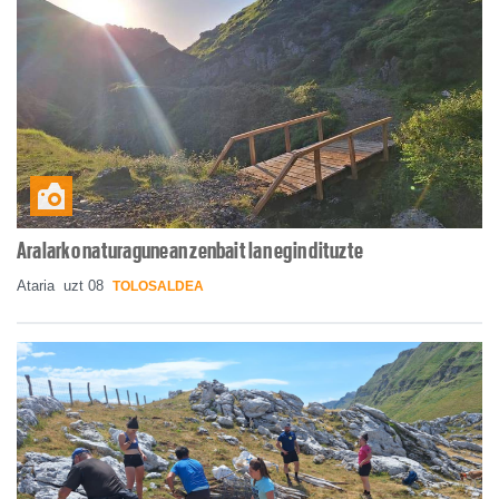
Aralarko naturagunean zenbait lan egin dituzte
Ataria
uzt 08
TOLOSALDEA