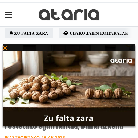
ZU FALTA ZARA
UDAKO JAIEN EGITARAUAK
Festetako egun handia, baina azkena
IKAZTEGIETAKO JAIAK 2026