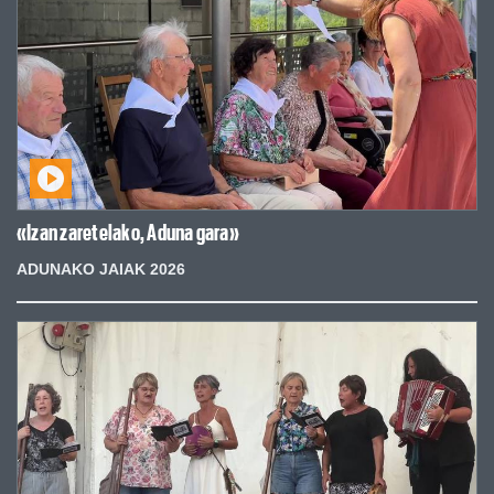
«Izan zaretelako, Aduna gara»
ADUNAKO JAIAK 2026