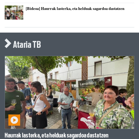
[Bideoa] Haurrak lasterka, eta helduak sagardoa dastatzen
Ataria TB
Haurrak lasterka, eta helduak sagardoa dastatzen