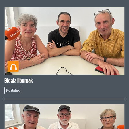
Bidaia liburuak
Postalak