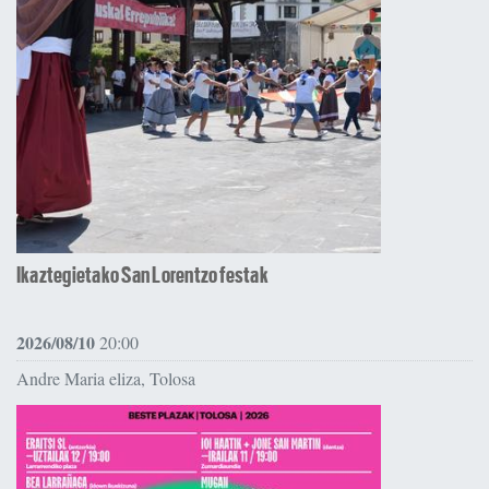
Ikaztegietako San Lorentzo festak
2026/08/10
20:00
Andre Maria eliza, Tolosa