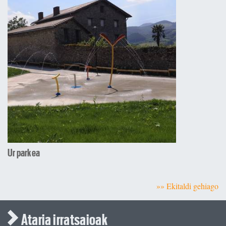
Ur parkea
»» Ekitaldi gehiago
Ataria irratsaioak