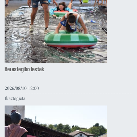
Berastegiko festak
2026/08/10
12:00
Ikaztegieta