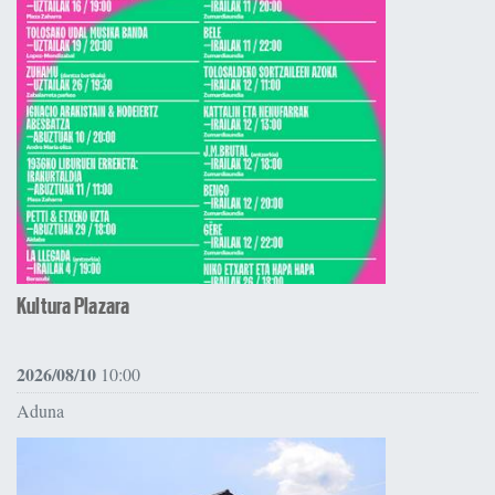
Kultura Plazara
2026/08/10
10:00
Aduna