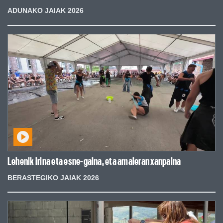
ADUNAKO JAIAK 2026
Lehenik irina eta esne-gaina, eta amaieran xanpaina
BERASTEGIKO JAIAK 2026