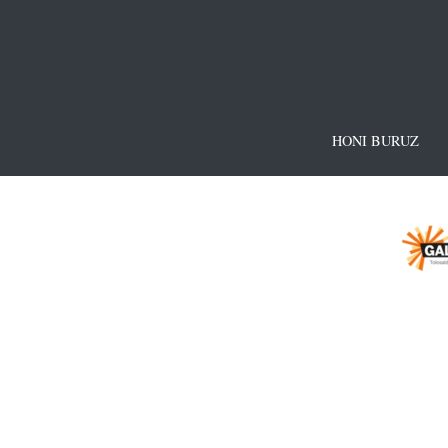
HONI BURUZ