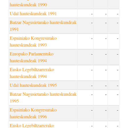
hauteskundeak 1990
Udal hauteskundeak 1991
-
-
-
Batzar Nagusietarako hauteskundeak
-
-
-
1991
Espainiako Kongresurako
-
-
-
hauteskundeak 1993
Europako Parlamentuko
-
-
-
hauteskundeak 1994
Eusko Legebiltzarrerako
-
-
-
hauteskundeak 1994
Udal hauteskundeak 1995
-
-
-
Batzar Nagusietarako hauteskundeak
-
-
-
1995
Espainiako Kongresurako
-
-
-
hauteskundeak 1996
Eusko Legebiltzarrerako
-
-
-