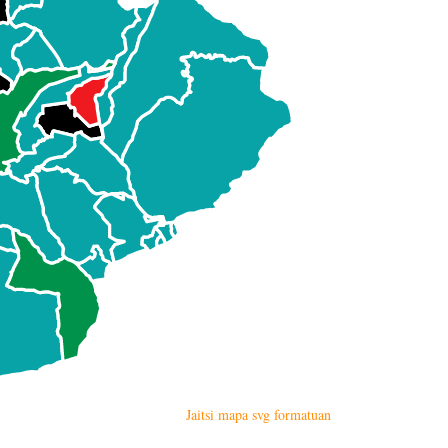
Jaitsi mapa svg formatuan