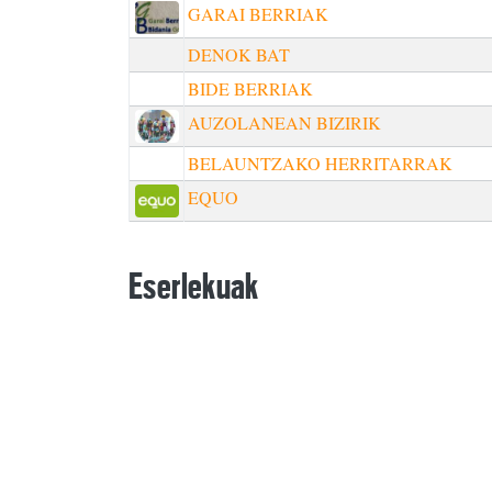
GARAI BERRIAK
DENOK BAT
BIDE BERRIAK
AUZOLANEAN BIZIRIK
BELAUNTZAKO HERRITARRAK
EQUO
Eserlekuak