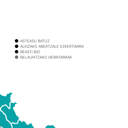
ASTEASU BATUZ
ALKIZAKO ABERTZALE EZKERTIARRA
BEASTI BIZI
BELAUNTZAKO HERRITARRAK