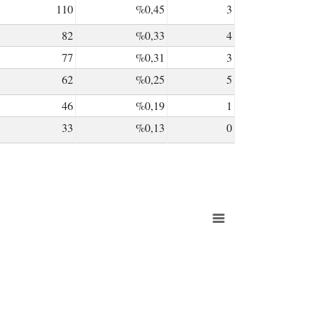
110
%0,45
3
82
%0,33
4
77
%0,31
3
62
%0,25
5
46
%0,19
1
33
%0,13
0