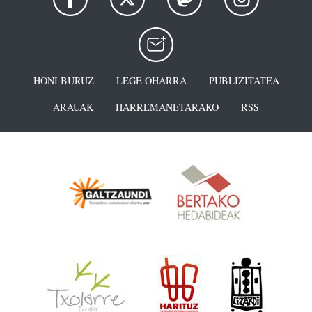
HONI BURUZ
LEGE OHARRA
PUBLIZITATEA
ARAUAK
HARREMANETARAKO
RSS