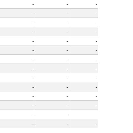
-
-
-
-
-
-
-
-
-
-
-
-
-
-
-
-
-
-
-
-
-
-
-
-
-
-
-
-
-
-
-
-
-
-
-
-
-
-
-
-
-
-
-
-
-