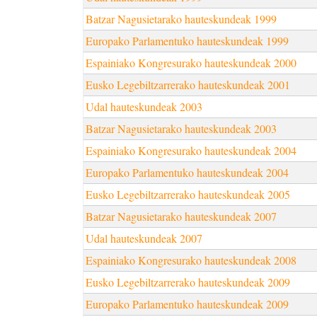
Batzar Nagusietarako hauteskundeak 1999
Europako Parlamentuko hauteskundeak 1999
Espainiako Kongresurako hauteskundeak 2000
Eusko Legebiltzarrerako hauteskundeak 2001
Udal hauteskundeak 2003
Batzar Nagusietarako hauteskundeak 2003
Espainiako Kongresurako hauteskundeak 2004
Europako Parlamentuko hauteskundeak 2004
Eusko Legebiltzarrerako hauteskundeak 2005
Batzar Nagusietarako hauteskundeak 2007
Udal hauteskundeak 2007
Espainiako Kongresurako hauteskundeak 2008
Eusko Legebiltzarrerako hauteskundeak 2009
Europako Parlamentuko hauteskundeak 2009