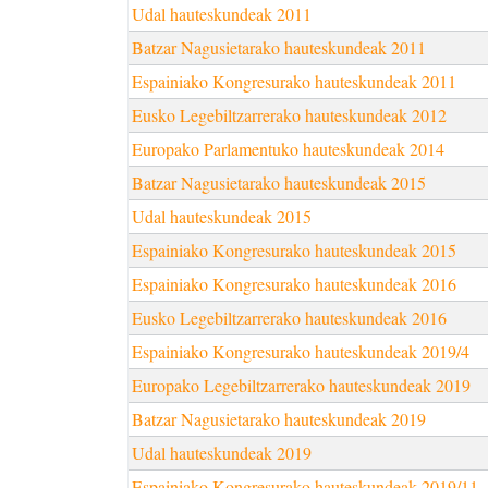
Udal hauteskundeak 2011
Batzar Nagusietarako hauteskundeak 2011
Espainiako Kongresurako hauteskundeak 2011
Eusko Legebiltzarrerako hauteskundeak 2012
Europako Parlamentuko hauteskundeak 2014
Batzar Nagusietarako hauteskundeak 2015
Udal hauteskundeak 2015
Espainiako Kongresurako hauteskundeak 2015
Espainiako Kongresurako hauteskundeak 2016
Eusko Legebiltzarrerako hauteskundeak 2016
Espainiako Kongresurako hauteskundeak 2019/4
Europako Legebiltzarrerako hauteskundeak 2019
Batzar Nagusietarako hauteskundeak 2019
Udal hauteskundeak 2019
Espainiako Kongresurako hauteskundeak 2019/11