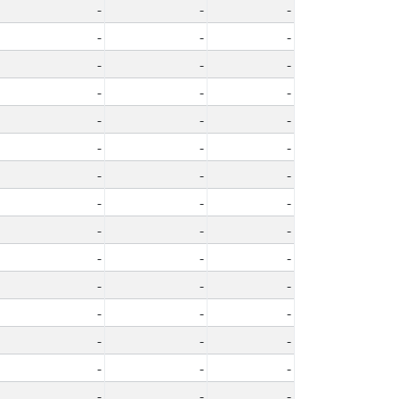
-
-
-
-
-
-
-
-
-
-
-
-
-
-
-
-
-
-
-
-
-
-
-
-
-
-
-
-
-
-
-
-
-
-
-
-
-
-
-
-
-
-
-
-
-