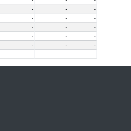
-
-
-
-
-
-
-
-
-
-
-
-
-
-
-
-
-
-