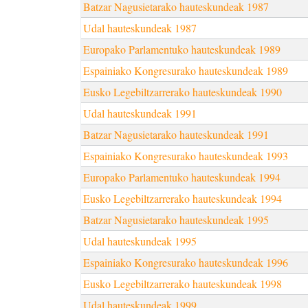
Batzar Nagusietarako hauteskundeak 1987
Udal hauteskundeak 1987
Europako Parlamentuko hauteskundeak 1989
Espainiako Kongresurako hauteskundeak 1989
Eusko Legebiltzarrerako hauteskundeak 1990
Udal hauteskundeak 1991
Batzar Nagusietarako hauteskundeak 1991
Espainiako Kongresurako hauteskundeak 1993
Europako Parlamentuko hauteskundeak 1994
Eusko Legebiltzarrerako hauteskundeak 1994
Batzar Nagusietarako hauteskundeak 1995
Udal hauteskundeak 1995
Espainiako Kongresurako hauteskundeak 1996
Eusko Legebiltzarrerako hauteskundeak 1998
Udal hauteskundeak 1999