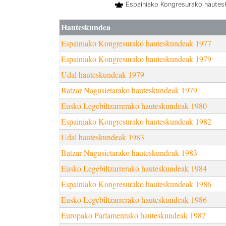
Espainiako Kongresurako haute
Hauteskundea
Espainiako Kongresurako hauteskundeak 1977
Espainiako Kongresurako hauteskundeak 1979
Udal hauteskundeak 1979
Batzar Nagusietarako hauteskundeak 1979
Eusko Legebiltzarrerako hauteskundeak 1980
Espainiako Kongresurako hauteskundeak 1982
Udal hauteskundeak 1983
Batzar Nagusietarako hauteskundeak 1983
Eusko Legebiltzarrerako hauteskundeak 1984
Espainiako Kongresurako hauteskundeak 1986
Eusko Legebiltzarrerako hauteskundeak 1986
Europako Parlamentuko hauteskundeak 1987