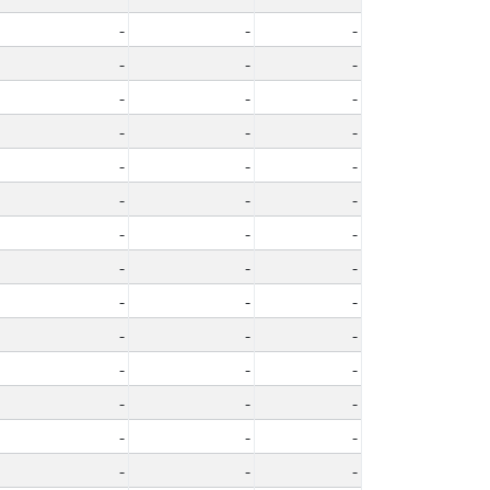
-
-
-
-
-
-
-
-
-
-
-
-
-
-
-
-
-
-
-
-
-
-
-
-
-
-
-
-
-
-
-
-
-
-
-
-
-
-
-
-
-
-