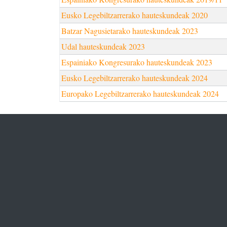
Eusko Legebiltzarrerako hauteskundeak 2020
Batzar Nagusietarako hauteskundeak 2023
Udal hauteskundeak 2023
Espainiako Kongresurako hauteskundeak 2023
Eusko Legebiltzarrerako hauteskundeak 2024
Europako Legebiltzarrerako hauteskundeak 2024