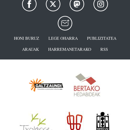
HONI BURUZ
LEGE OHARRA
PUBLIZITATEA
ARAUAK
HARREMANETARAKO
RSS