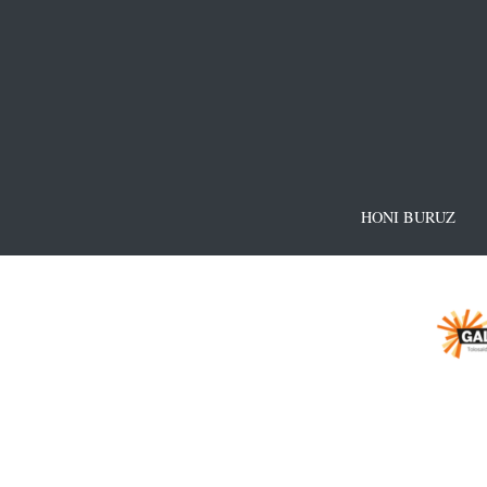
HONI BURUZ