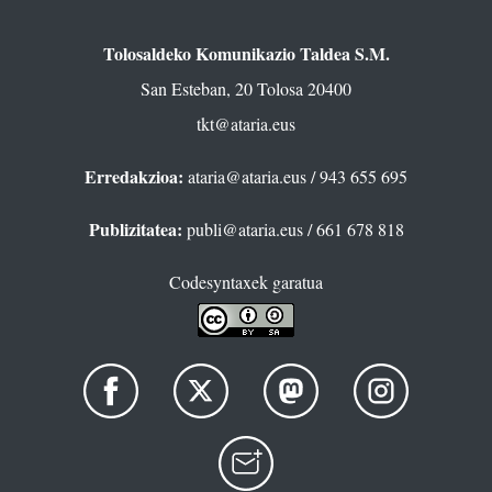
Tolosaldeko Komunikazio Taldea S.M.
San Esteban, 20 Tolosa 20400
tkt@ataria.eus
Erredakzioa:
ataria@ataria.eus
/ 943 655 695
Publizitatea:
publi@ataria.eus
/ 661 678 818
Codesyntaxek garatua