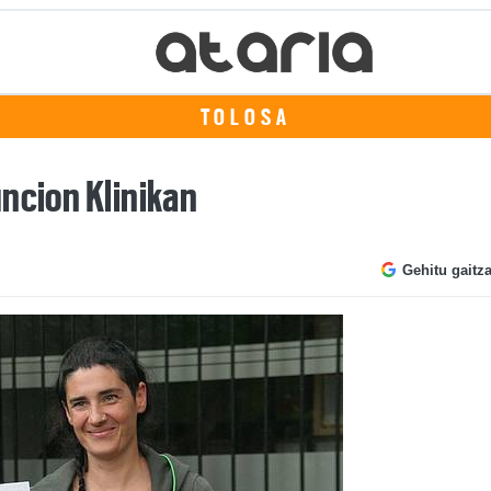
TOLOSA
uncion Klinikan
Gehitu gaitz