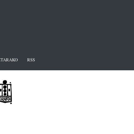
TARAKO
RSS