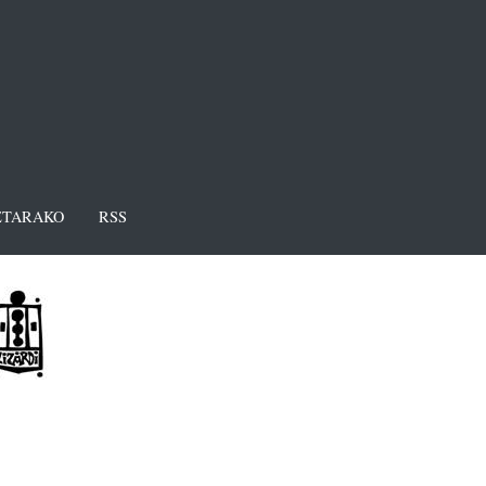
TARAKO
RSS