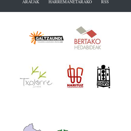
ARAUAK
HARREMANETARAKO
RSS