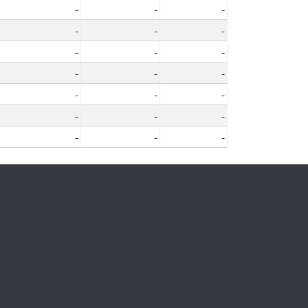
-
-
-
-
-
-
-
-
-
-
-
-
-
-
-
-
-
-
-
-
-