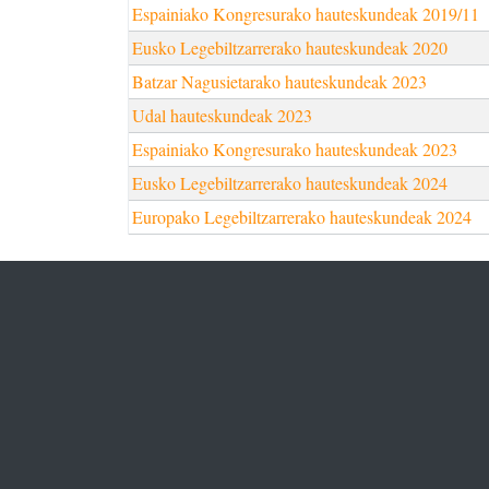
Espainiako Kongresurako hauteskundeak 2019/11
Eusko Legebiltzarrerako hauteskundeak 2020
Batzar Nagusietarako hauteskundeak 2023
Udal hauteskundeak 2023
Espainiako Kongresurako hauteskundeak 2023
Eusko Legebiltzarrerako hauteskundeak 2024
Europako Legebiltzarrerako hauteskundeak 2024