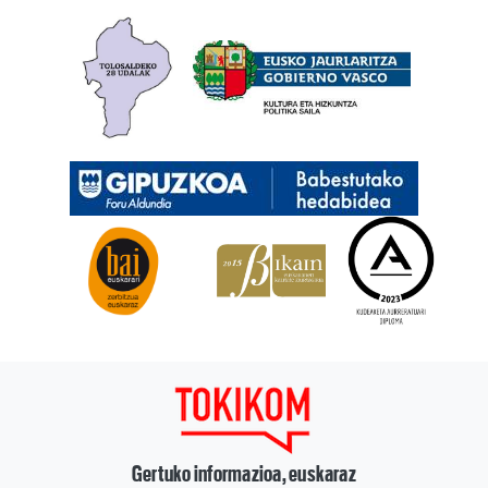
Gertuko informazioa, euskaraz