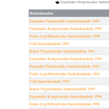
Espainiako Kongresurako haute
Hauteskundea
Europako Parlamentuko hauteskundeak 1989
Espainiako Kongresurako hauteskundeak 1989
Eusko Legebiltzarrerako hauteskundeak 1990
Udal hauteskundeak 1991
Batzar Nagusietarako hauteskundeak 1991
Espainiako Kongresurako hauteskundeak 1993
Europako Parlamentuko hauteskundeak 1994
Eusko Legebiltzarrerako hauteskundeak 1994
Udal hauteskundeak 1995
Batzar Nagusietarako hauteskundeak 1995
Espainiako Kongresurako hauteskundeak 1996
Eusko Legebiltzarrerako hauteskundeak 1998