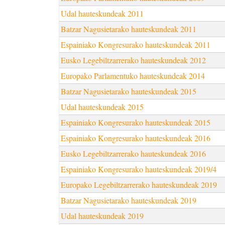
Udal hauteskundeak 2011
Batzar Nagusietarako hauteskundeak 2011
Espainiako Kongresurako hauteskundeak 2011
Eusko Legebiltzarrerako hauteskundeak 2012
Europako Parlamentuko hauteskundeak 2014
Batzar Nagusietarako hauteskundeak 2015
Udal hauteskundeak 2015
Espainiako Kongresurako hauteskundeak 2015
Espainiako Kongresurako hauteskundeak 2016
Eusko Legebiltzarrerako hauteskundeak 2016
Espainiako Kongresurako hauteskundeak 2019/4
Europako Legebiltzarrerako hauteskundeak 2019
Batzar Nagusietarako hauteskundeak 2019
Udal hauteskundeak 2019