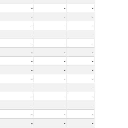
-
-
-
-
-
-
-
-
-
-
-
-
-
-
-
-
-
-
-
-
-
-
-
-
-
-
-
-
-
-
-
-
-
-
-
-
-
-
-
-
-
-