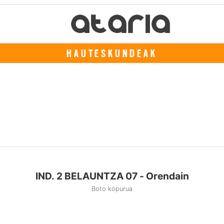
HAUTESKUNDEAK
IND. 2 BELAUNTZA 07 - Orendain
Boto kopurua