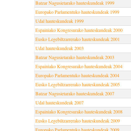
Batzar Nagusietarako hauteskundeak 1999
Europako Parlamentuko hauteskundeak 1999
Udal hauteskundeak 1999
Espainiako Kongresurako hauteskundeak 2000
Eusko Legebiltzarrerako hauteskundeak 2001
Udal hauteskundeak 2003
Batzar Nagusietarako hauteskundeak 2003
Espainiako Kongresurako hauteskundeak 2004
Europako Parlamentuko hauteskundeak 2004
Eusko Legebiltzarrerako hauteskundeak 2005
Batzar Nagusietarako hauteskundeak 2007
Udal hauteskundeak 2007
Espainiako Kongresurako hauteskundeak 2008
Eusko Legebiltzarrerako hauteskundeak 2009
Europako Parlamentuko hauteskundeak 2009