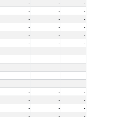
-
-
-
-
-
-
-
-
-
-
-
-
-
-
-
-
-
-
-
-
-
-
-
-
-
-
-
-
-
-
-
-
-
-
-
-
-
-
-
-
-
-
-
-
-