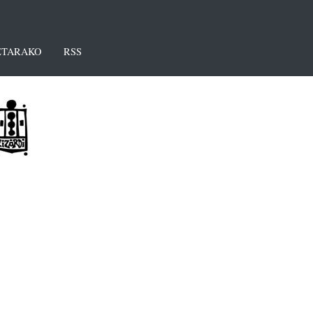
TARAKO
RSS