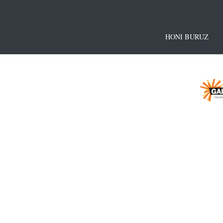
HONI BURUZ