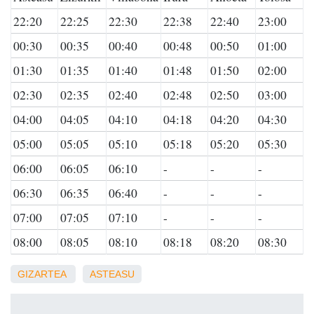
22:20
22:25
22:30
22:38
22:40
23:00
00:30
00:35
00:40
00:48
00:50
01:00
01:30
01:35
01:40
01:48
01:50
02:00
02:30
02:35
02:40
02:48
02:50
03:00
04:00
04:05
04:10
04:18
04:20
04:30
05:00
05:05
05:10
05:18
05:20
05:30
06:00
06:05
06:10
-
-
-
06:30
06:35
06:40
-
-
-
07:00
07:05
07:10
-
-
-
08:00
08:05
08:10
08:18
08:20
08:30
GIZARTEA
ASTEASU