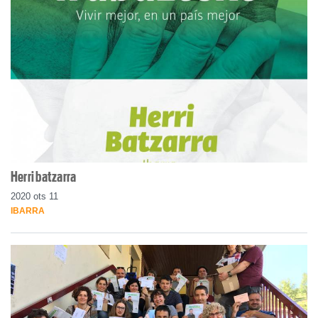
Herri batzarra
2020 ots 11
IBARRA