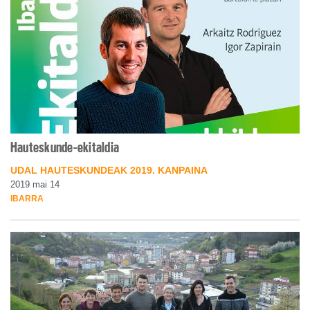
Hauteskunde-ekitaldia
UDAL HAUTESKUNDEAK 2019. KANPAINA
2019 mai 14
IBARRA