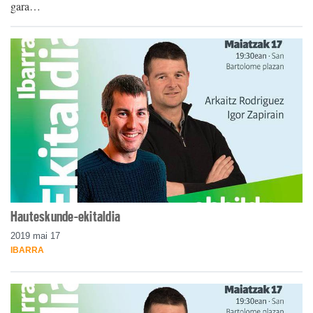
gara…
Hauteskunde-ekitaldia
2019 mai 17
IBARRA