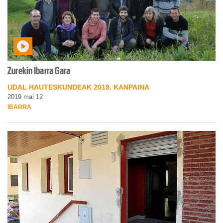
Zurekin Ibarra Gara
UDAL HAUTESKUNDEAK 2019. KANPAINA
2019 mai 12
IBARRA