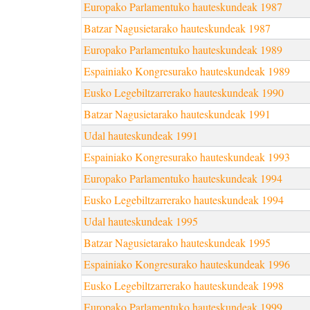
Europako Parlamentuko hauteskundeak 1987
Batzar Nagusietarako hauteskundeak 1987
Europako Parlamentuko hauteskundeak 1989
Espainiako Kongresurako hauteskundeak 1989
Eusko Legebiltzarrerako hauteskundeak 1990
Batzar Nagusietarako hauteskundeak 1991
Udal hauteskundeak 1991
Espainiako Kongresurako hauteskundeak 1993
Europako Parlamentuko hauteskundeak 1994
Eusko Legebiltzarrerako hauteskundeak 1994
Udal hauteskundeak 1995
Batzar Nagusietarako hauteskundeak 1995
Espainiako Kongresurako hauteskundeak 1996
Eusko Legebiltzarrerako hauteskundeak 1998
Europako Parlamentuko hauteskundeak 1999