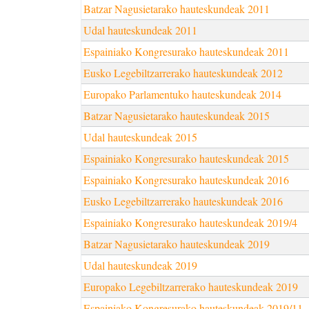
Batzar Nagusietarako hauteskundeak 2011
Udal hauteskundeak 2011
Espainiako Kongresurako hauteskundeak 2011
Eusko Legebiltzarrerako hauteskundeak 2012
Europako Parlamentuko hauteskundeak 2014
Batzar Nagusietarako hauteskundeak 2015
Udal hauteskundeak 2015
Espainiako Kongresurako hauteskundeak 2015
Espainiako Kongresurako hauteskundeak 2016
Eusko Legebiltzarrerako hauteskundeak 2016
Espainiako Kongresurako hauteskundeak 2019/4
Batzar Nagusietarako hauteskundeak 2019
Udal hauteskundeak 2019
Europako Legebiltzarrerako hauteskundeak 2019
Espainiako Kongresurako hauteskundeak 2019/11