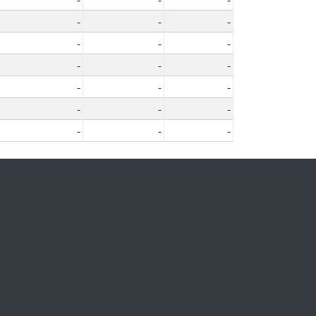
-
-
-
-
-
-
-
-
-
-
-
-
-
-
-
-
-
-