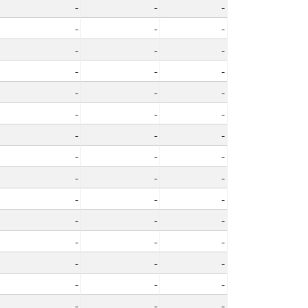
-
-
-
-
-
-
-
-
-
-
-
-
-
-
-
-
-
-
-
-
-
-
-
-
-
-
-
-
-
-
-
-
-
-
-
-
-
-
-
-
-
-
-
-
-