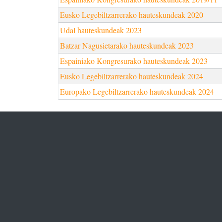
Eusko Legebiltzarrerako hauteskundeak 2020
Udal hauteskundeak 2023
Batzar Nagusietarako hauteskundeak 2023
Espainiako Kongresurako hauteskundeak 2023
Eusko Legebiltzarrerako hauteskundeak 2024
Europako Legebiltzarrerako hauteskundeak 2024