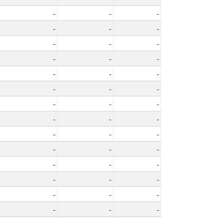
-
-
-
-
-
-
-
-
-
-
-
-
-
-
-
-
-
-
-
-
-
-
-
-
-
-
-
-
-
-
-
-
-
-
-
-
-
-
-
-
-
-