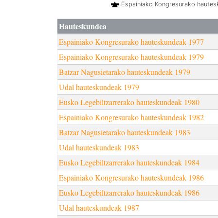
Espainiako Kongresurako haute
Hauteskundea
Espainiako Kongresurako hauteskundeak 1977
Espainiako Kongresurako hauteskundeak 1979
Batzar Nagusietarako hauteskundeak 1979
Udal hauteskundeak 1979
Eusko Legebiltzarrerako hauteskundeak 1980
Espainiako Kongresurako hauteskundeak 1982
Batzar Nagusietarako hauteskundeak 1983
Udal hauteskundeak 1983
Eusko Legebiltzarrerako hauteskundeak 1984
Espainiako Kongresurako hauteskundeak 1986
Eusko Legebiltzarrerako hauteskundeak 1986
Udal hauteskundeak 1987