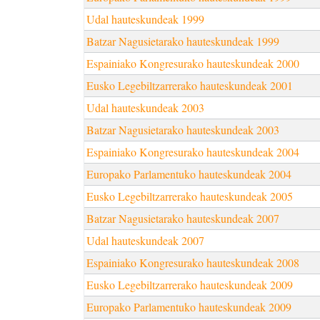
Udal hauteskundeak 1999
Batzar Nagusietarako hauteskundeak 1999
Espainiako Kongresurako hauteskundeak 2000
Eusko Legebiltzarrerako hauteskundeak 2001
Udal hauteskundeak 2003
Batzar Nagusietarako hauteskundeak 2003
Espainiako Kongresurako hauteskundeak 2004
Europako Parlamentuko hauteskundeak 2004
Eusko Legebiltzarrerako hauteskundeak 2005
Batzar Nagusietarako hauteskundeak 2007
Udal hauteskundeak 2007
Espainiako Kongresurako hauteskundeak 2008
Eusko Legebiltzarrerako hauteskundeak 2009
Europako Parlamentuko hauteskundeak 2009