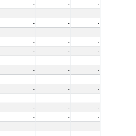
-
-
-
-
-
-
-
-
-
-
-
-
-
-
-
-
-
-
-
-
-
-
-
-
-
-
-
-
-
-
-
-
-
-
-
-
-
-
-
-
-
-
-
-
-