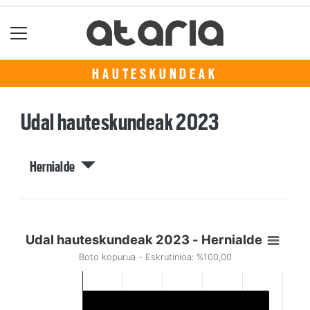
HAUTESKUNDEAK
Udal hauteskundeak 2023
Hernialde
Udal hauteskundeak 2023 - Hernialde
Boto kopurua - Eskrutinioa: %100,00