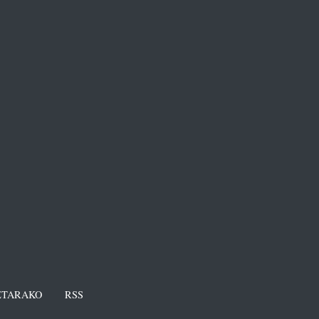
TARAKO
RSS