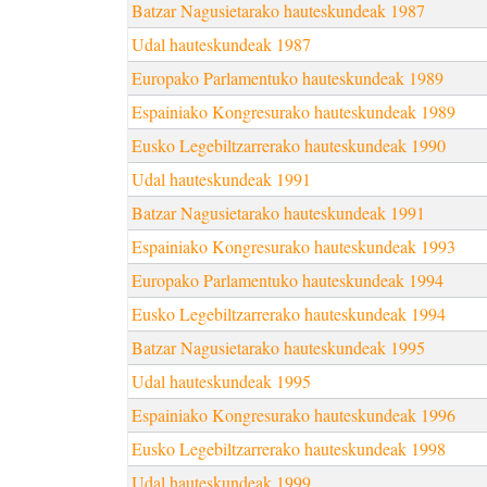
Batzar Nagusietarako hauteskundeak 1987
Udal hauteskundeak 1987
Europako Parlamentuko hauteskundeak 1989
Espainiako Kongresurako hauteskundeak 1989
Eusko Legebiltzarrerako hauteskundeak 1990
Udal hauteskundeak 1991
Batzar Nagusietarako hauteskundeak 1991
Espainiako Kongresurako hauteskundeak 1993
Europako Parlamentuko hauteskundeak 1994
Eusko Legebiltzarrerako hauteskundeak 1994
Batzar Nagusietarako hauteskundeak 1995
Udal hauteskundeak 1995
Espainiako Kongresurako hauteskundeak 1996
Eusko Legebiltzarrerako hauteskundeak 1998
Udal hauteskundeak 1999