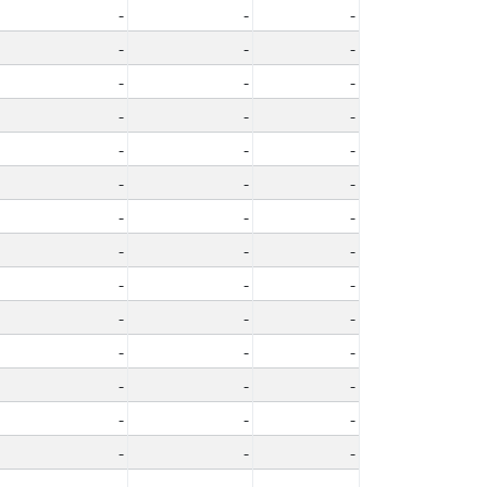
-
-
-
-
-
-
-
-
-
-
-
-
-
-
-
-
-
-
-
-
-
-
-
-
-
-
-
-
-
-
-
-
-
-
-
-
-
-
-
-
-
-
-
-
-