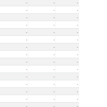
-
-
-
-
-
-
-
-
-
-
-
-
-
-
-
-
-
-
-
-
-
-
-
-
-
-
-
-
-
-
-
-
-
-
-
-
-
-
-
-
-
-
-
-
-