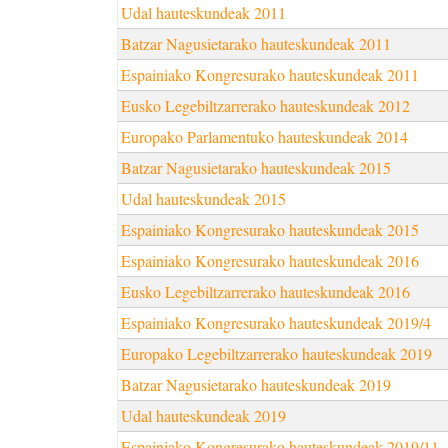
Udal hauteskundeak 2011
Batzar Nagusietarako hauteskundeak 2011
Espainiako Kongresurako hauteskundeak 2011
Eusko Legebiltzarrerako hauteskundeak 2012
Europako Parlamentuko hauteskundeak 2014
Batzar Nagusietarako hauteskundeak 2015
Udal hauteskundeak 2015
Espainiako Kongresurako hauteskundeak 2015
Espainiako Kongresurako hauteskundeak 2016
Eusko Legebiltzarrerako hauteskundeak 2016
Espainiako Kongresurako hauteskundeak 2019/4
Europako Legebiltzarrerako hauteskundeak 2019
Batzar Nagusietarako hauteskundeak 2019
Udal hauteskundeak 2019
Espainiako Kongresurako hauteskundeak 2019/11