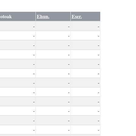
otoak
Ehun.
Eser.
-
-
-
-
-
-
-
-
-
-
-
-
-
-
-
-
-
-
-
-
-
-
-
-
-
-
-
-
-
-
-
-
-
-
-
-