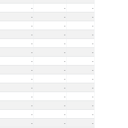
-
-
-
-
-
-
-
-
-
-
-
-
-
-
-
-
-
-
-
-
-
-
-
-
-
-
-
-
-
-
-
-
-
-
-
-
-
-
-
-
-
-