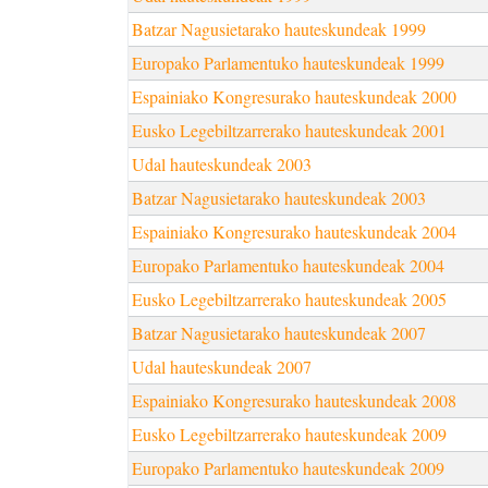
Batzar Nagusietarako hauteskundeak 1999
Europako Parlamentuko hauteskundeak 1999
Espainiako Kongresurako hauteskundeak 2000
Eusko Legebiltzarrerako hauteskundeak 2001
Udal hauteskundeak 2003
Batzar Nagusietarako hauteskundeak 2003
Espainiako Kongresurako hauteskundeak 2004
Europako Parlamentuko hauteskundeak 2004
Eusko Legebiltzarrerako hauteskundeak 2005
Batzar Nagusietarako hauteskundeak 2007
Udal hauteskundeak 2007
Espainiako Kongresurako hauteskundeak 2008
Eusko Legebiltzarrerako hauteskundeak 2009
Europako Parlamentuko hauteskundeak 2009