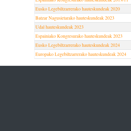
Eusko Legebiltzarrerako hauteskundeak 2020
Batzar Nagusietarako hauteskundeak 2023
Udal hauteskundeak 2023
Espainiako Kongresurako hauteskundeak 2023
Eusko Legebiltzarrerako hauteskundeak 2024
Europako Legebiltzarrerako hauteskundeak 2024