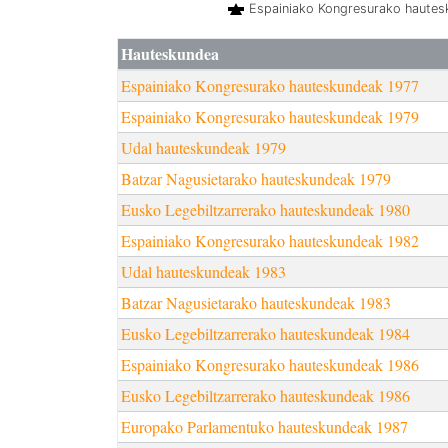
Espainiako Kongresurako haute
Hauteskundea
Espainiako Kongresurako hauteskundeak 1977
Espainiako Kongresurako hauteskundeak 1979
Udal hauteskundeak 1979
Batzar Nagusietarako hauteskundeak 1979
Eusko Legebiltzarrerako hauteskundeak 1980
Espainiako Kongresurako hauteskundeak 1982
Udal hauteskundeak 1983
Batzar Nagusietarako hauteskundeak 1983
Eusko Legebiltzarrerako hauteskundeak 1984
Espainiako Kongresurako hauteskundeak 1986
Eusko Legebiltzarrerako hauteskundeak 1986
Europako Parlamentuko hauteskundeak 1987