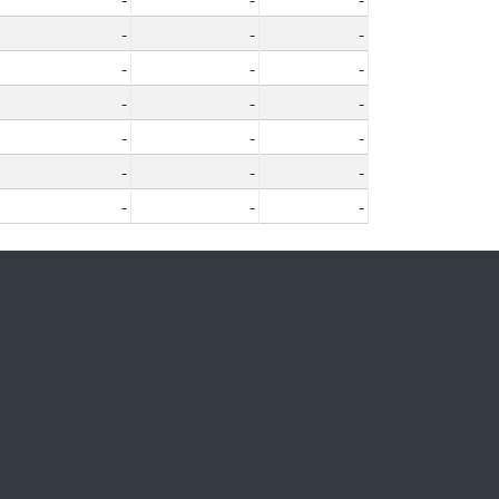
-
-
-
-
-
-
-
-
-
-
-
-
-
-
-
-
-
-