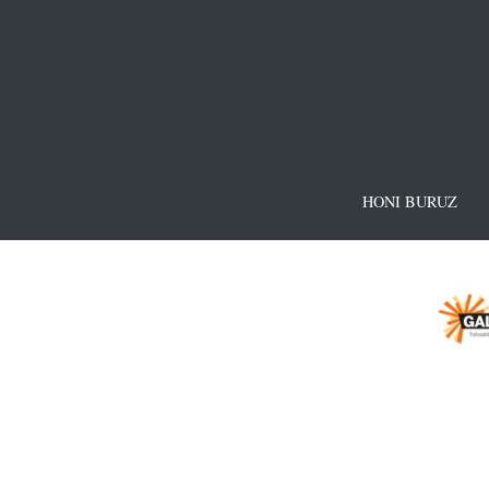
HONI BURUZ