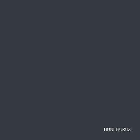
HONI BURUZ