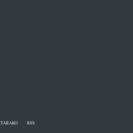
TARAKO
RSS