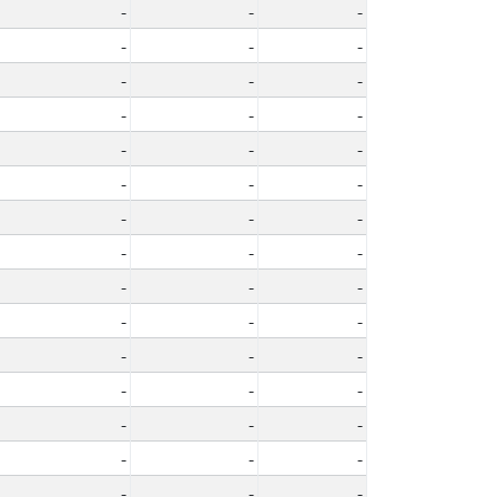
-
-
-
-
-
-
-
-
-
-
-
-
-
-
-
-
-
-
-
-
-
-
-
-
-
-
-
-
-
-
-
-
-
-
-
-
-
-
-
-
-
-
-
-
-