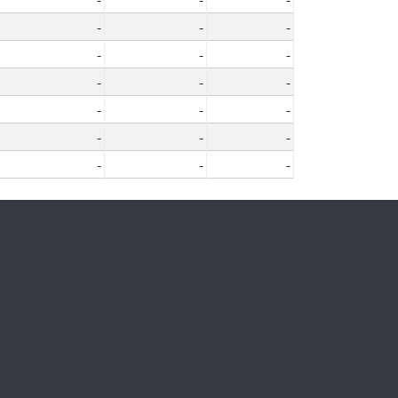
-
-
-
-
-
-
-
-
-
-
-
-
-
-
-
-
-
-