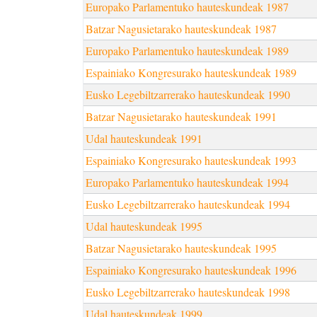
Europako Parlamentuko hauteskundeak 1987
Batzar Nagusietarako hauteskundeak 1987
Europako Parlamentuko hauteskundeak 1989
Espainiako Kongresurako hauteskundeak 1989
Eusko Legebiltzarrerako hauteskundeak 1990
Batzar Nagusietarako hauteskundeak 1991
Udal hauteskundeak 1991
Espainiako Kongresurako hauteskundeak 1993
Europako Parlamentuko hauteskundeak 1994
Eusko Legebiltzarrerako hauteskundeak 1994
Udal hauteskundeak 1995
Batzar Nagusietarako hauteskundeak 1995
Espainiako Kongresurako hauteskundeak 1996
Eusko Legebiltzarrerako hauteskundeak 1998
Udal hauteskundeak 1999