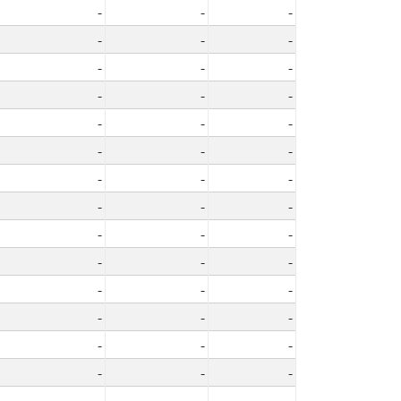
-
-
-
-
-
-
-
-
-
-
-
-
-
-
-
-
-
-
-
-
-
-
-
-
-
-
-
-
-
-
-
-
-
-
-
-
-
-
-
-
-
-
-
-
-