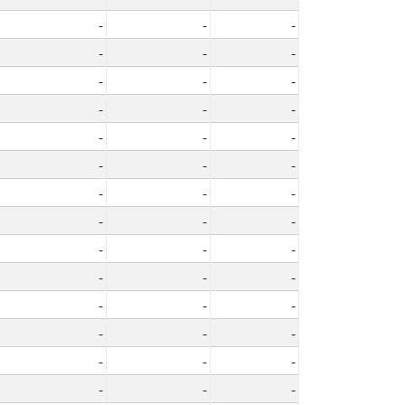
-
-
-
-
-
-
-
-
-
-
-
-
-
-
-
-
-
-
-
-
-
-
-
-
-
-
-
-
-
-
-
-
-
-
-
-
-
-
-
-
-
-