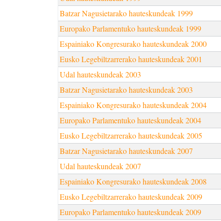
Batzar Nagusietarako hauteskundeak 1999
Europako Parlamentuko hauteskundeak 1999
Espainiako Kongresurako hauteskundeak 2000
Eusko Legebiltzarrerako hauteskundeak 2001
Udal hauteskundeak 2003
Batzar Nagusietarako hauteskundeak 2003
Espainiako Kongresurako hauteskundeak 2004
Europako Parlamentuko hauteskundeak 2004
Eusko Legebiltzarrerako hauteskundeak 2005
Batzar Nagusietarako hauteskundeak 2007
Udal hauteskundeak 2007
Espainiako Kongresurako hauteskundeak 2008
Eusko Legebiltzarrerako hauteskundeak 2009
Europako Parlamentuko hauteskundeak 2009