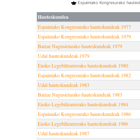
Espainiako Kongresurako haute
Hauteskundea
Espainiako Kongresurako hauteskundeak 1977
Espainiako Kongresurako hauteskundeak 1979
Batzar Nagusietarako hauteskundeak 1979
Udal hauteskundeak 1979
Eusko Legebiltzarrerako hauteskundeak 1980
Espainiako Kongresurako hauteskundeak 1982
Udal hauteskundeak 1983
Batzar Nagusietarako hauteskundeak 1983
Eusko Legebiltzarrerako hauteskundeak 1984
Espainiako Kongresurako hauteskundeak 1986
Eusko Legebiltzarrerako hauteskundeak 1986
Udal hauteskundeak 1987