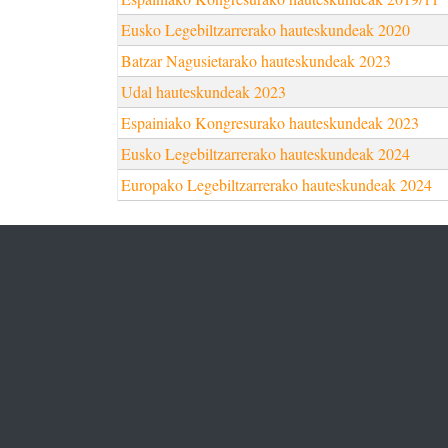
Eusko Legebiltzarrerako hauteskundeak 2020
Batzar Nagusietarako hauteskundeak 2023
Udal hauteskundeak 2023
Espainiako Kongresurako hauteskundeak 2023
Eusko Legebiltzarrerako hauteskundeak 2024
Europako Legebiltzarrerako hauteskundeak 2024