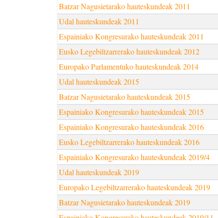
Batzar Nagusietarako hauteskundeak 2011
Udal hauteskundeak 2011
Espainiako Kongresurako hauteskundeak 2011
Eusko Legebiltzarrerako hauteskundeak 2012
Europako Parlamentuko hauteskundeak 2014
Udal hauteskundeak 2015
Batzar Nagusietarako hauteskundeak 2015
Espainiako Kongresurako hauteskundeak 2015
Espainiako Kongresurako hauteskundeak 2016
Eusko Legebiltzarrerako hauteskundeak 2016
Espainiako Kongresurako hauteskundeak 2019/4
Udal hauteskundeak 2019
Europako Legebiltzarrerako hauteskundeak 2019
Batzar Nagusietarako hauteskundeak 2019
Espainiako Kongresurako hauteskundeak 2019/11