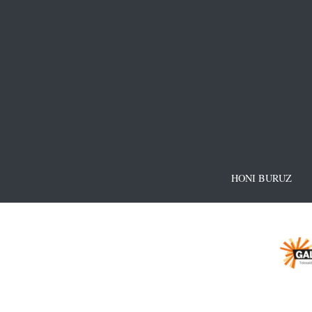
HONI BURUZ