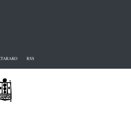
TARAKO
RSS