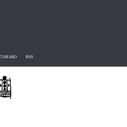
TARAKO
RSS