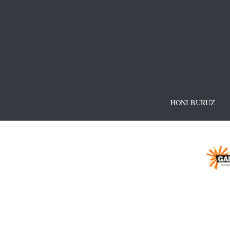
HONI BURUZ