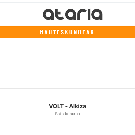
HAUTESKUNDEAK
VOLT - Alkiza
Boto kopurua