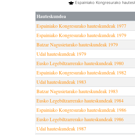
Espainiako Kongresurako haute
Hauteskundea
Espainiako Kongresurako hauteskundeak 1977
Espainiako Kongresurako hauteskundeak 1979
Batzar Nagusietarako hauteskundeak 1979
Udal hauteskundeak 1979
Eusko Legebiltzarrerako hauteskundeak 1980
Espainiako Kongresurako hauteskundeak 1982
Udal hauteskundeak 1983
Batzar Nagusietarako hauteskundeak 1983
Eusko Legebiltzarrerako hauteskundeak 1984
Espainiako Kongresurako hauteskundeak 1986
Eusko Legebiltzarrerako hauteskundeak 1986
Udal hauteskundeak 1987