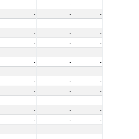
-
-
-
-
-
-
-
-
-
-
-
-
-
-
-
-
-
-
-
-
-
-
-
-
-
-
-
-
-
-
-
-
-
-
-
-
-
-
-
-
-
-
-
-
-