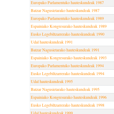
Europako Parlamentuko hauteskundeak 1987
Batzar Nagusietarako hauteskundeak 1987
Europako Parlamentuko hauteskundeak 1989
Espainiako Kongresurako hauteskundeak 1989
Eusko Legebiltzarrerako hauteskundeak 1990
Udal hauteskundeak 1991
Batzar Nagusietarako hauteskundeak 1991
Espainiako Kongresurako hauteskundeak 1993
Europako Parlamentuko hauteskundeak 1994
Eusko Legebiltzarrerako hauteskundeak 1994
Udal hauteskundeak 1995
Batzar Nagusietarako hauteskundeak 1995
Espainiako Kongresurako hauteskundeak 1996
Eusko Legebiltzarrerako hauteskundeak 1998
Udal hauteskundeak 1999