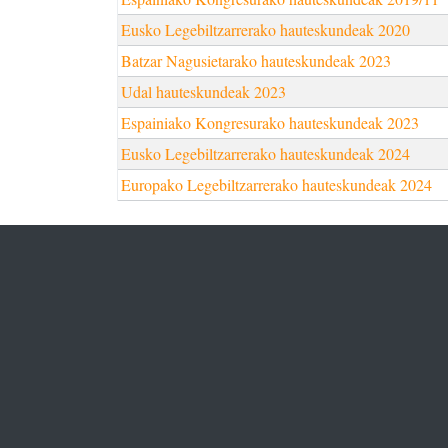
Eusko Legebiltzarrerako hauteskundeak 2020
Batzar Nagusietarako hauteskundeak 2023
Udal hauteskundeak 2023
Espainiako Kongresurako hauteskundeak 2023
Eusko Legebiltzarrerako hauteskundeak 2024
Europako Legebiltzarrerako hauteskundeak 2024