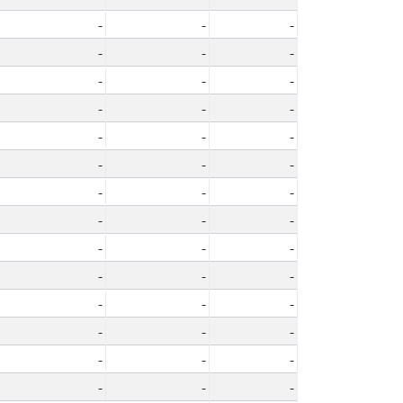
-
-
-
-
-
-
-
-
-
-
-
-
-
-
-
-
-
-
-
-
-
-
-
-
-
-
-
-
-
-
-
-
-
-
-
-
-
-
-
-
-
-