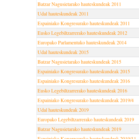
Batzar Nagusietarako hauteskundeak 2011
Udal hauteskundeak 2011
Espainiako Kongresurako hauteskundeak 2011
Eusko Legebiltzarrerako hauteskundeak 2012
Europako Parlamentuko hauteskundeak 2014
Udal hauteskundeak 2015
Batzar Nagusietarako hauteskundeak 2015
Espainiako Kongresurako hauteskundeak 2015
Espainiako Kongresurako hauteskundeak 2016
Eusko Legebiltzarrerako hauteskundeak 2016
Espainiako Kongresurako hauteskundeak 2019/4
Udal hauteskundeak 2019
Europako Legebiltzarrerako hauteskundeak 2019
Batzar Nagusietarako hauteskundeak 2019
Espainiako Kongresurako hauteskundeak 2019/11