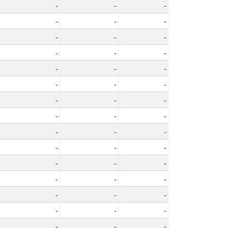
-
-
-
-
-
-
-
-
-
-
-
-
-
-
-
-
-
-
-
-
-
-
-
-
-
-
-
-
-
-
-
-
-
-
-
-
-
-
-
-
-
-
-
-
-