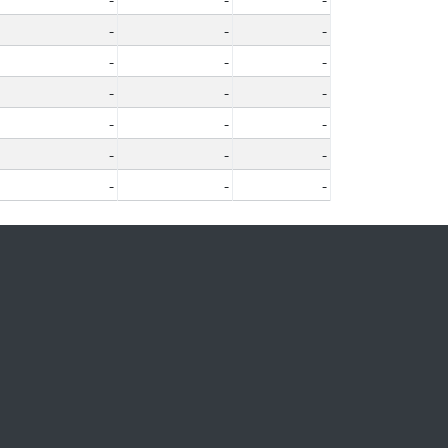
-
-
-
-
-
-
-
-
-
-
-
-
-
-
-
-
-
-