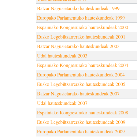
Batzar Nagusietarako hauteskundeak 1999
Europako Parlamentuko hauteskundeak 1999
Espainiako Kongresurako hauteskundeak 2000
Eusko Legebiltzarrerako hauteskundeak 2001
Batzar Nagusietarako hauteskundeak 2003
Udal hauteskundeak 2003
Espainiako Kongresurako hauteskundeak 2004
Europako Parlamentuko hauteskundeak 2004
Eusko Legebiltzarrerako hauteskundeak 2005
Batzar Nagusietarako hauteskundeak 2007
Udal hauteskundeak 2007
Espainiako Kongresurako hauteskundeak 2008
Eusko Legebiltzarrerako hauteskundeak 2009
Europako Parlamentuko hauteskundeak 2009