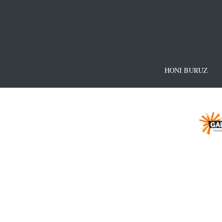
HONI BURUZ