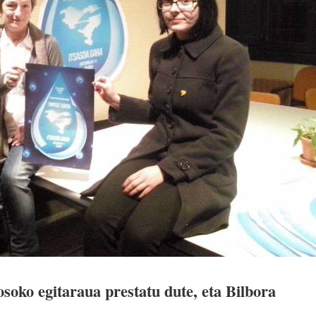
soko egitaraua prestatu dute, eta Bilbora