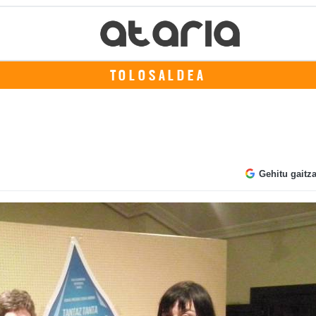
TOLOSALDEA
Gehitu gaitz