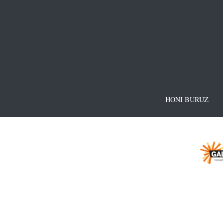
HONI BURUZ