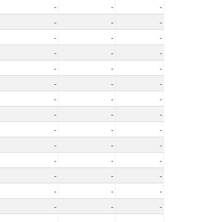
-
-
-
-
-
-
-
-
-
-
-
-
-
-
-
-
-
-
-
-
-
-
-
-
-
-
-
-
-
-
-
-
-
-
-
-
-
-
-
-
-
-
-
-
-