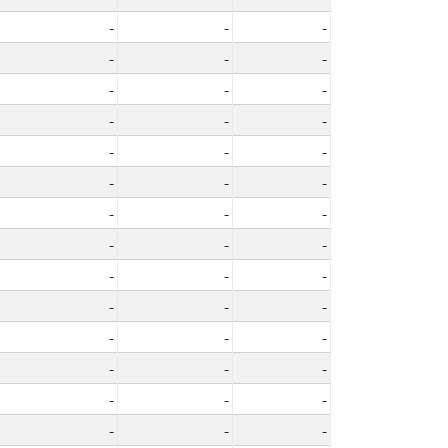
-
-
-
-
-
-
-
-
-
-
-
-
-
-
-
-
-
-
-
-
-
-
-
-
-
-
-
-
-
-
-
-
-
-
-
-
-
-
-
-
-
-