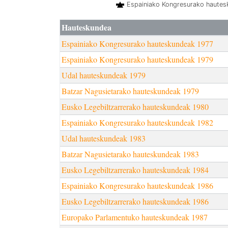
Espainiako Kongresurako haute
Hauteskundea
Espainiako Kongresurako hauteskundeak 1977
Espainiako Kongresurako hauteskundeak 1979
Udal hauteskundeak 1979
Batzar Nagusietarako hauteskundeak 1979
Eusko Legebiltzarrerako hauteskundeak 1980
Espainiako Kongresurako hauteskundeak 1982
Udal hauteskundeak 1983
Batzar Nagusietarako hauteskundeak 1983
Eusko Legebiltzarrerako hauteskundeak 1984
Espainiako Kongresurako hauteskundeak 1986
Eusko Legebiltzarrerako hauteskundeak 1986
Europako Parlamentuko hauteskundeak 1987