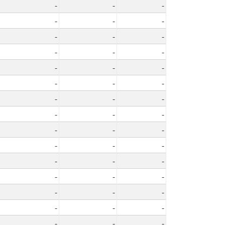
-
-
-
-
-
-
-
-
-
-
-
-
-
-
-
-
-
-
-
-
-
-
-
-
-
-
-
-
-
-
-
-
-
-
-
-
-
-
-
-
-
-
-
-
-