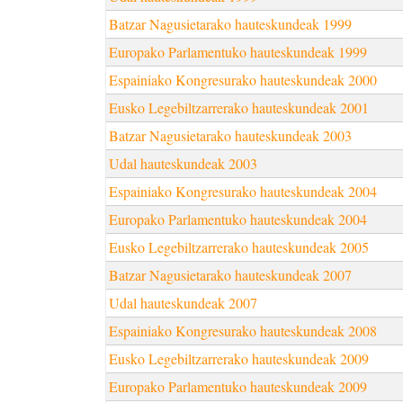
Batzar Nagusietarako hauteskundeak 1999
Europako Parlamentuko hauteskundeak 1999
Espainiako Kongresurako hauteskundeak 2000
Eusko Legebiltzarrerako hauteskundeak 2001
Batzar Nagusietarako hauteskundeak 2003
Udal hauteskundeak 2003
Espainiako Kongresurako hauteskundeak 2004
Europako Parlamentuko hauteskundeak 2004
Eusko Legebiltzarrerako hauteskundeak 2005
Batzar Nagusietarako hauteskundeak 2007
Udal hauteskundeak 2007
Espainiako Kongresurako hauteskundeak 2008
Eusko Legebiltzarrerako hauteskundeak 2009
Europako Parlamentuko hauteskundeak 2009