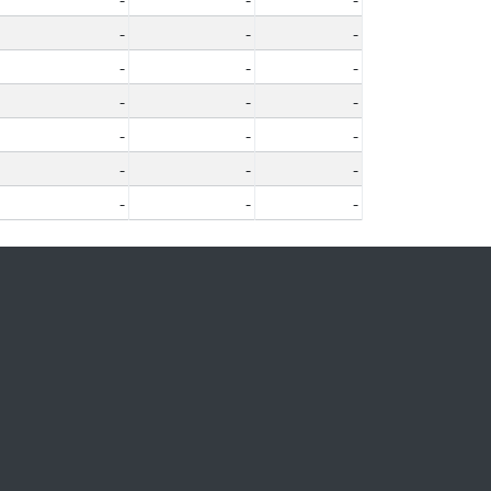
-
-
-
-
-
-
-
-
-
-
-
-
-
-
-
-
-
-