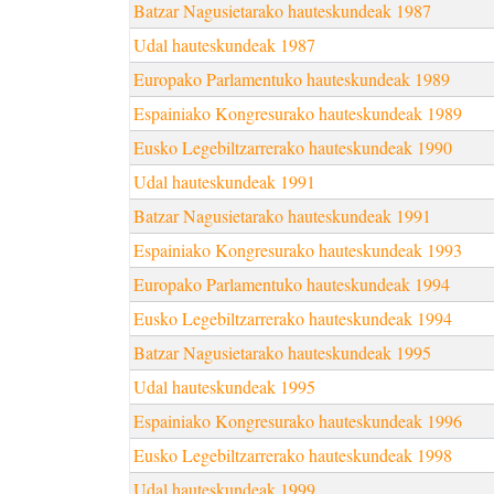
Batzar Nagusietarako hauteskundeak 1987
Udal hauteskundeak 1987
Europako Parlamentuko hauteskundeak 1989
Espainiako Kongresurako hauteskundeak 1989
Eusko Legebiltzarrerako hauteskundeak 1990
Udal hauteskundeak 1991
Batzar Nagusietarako hauteskundeak 1991
Espainiako Kongresurako hauteskundeak 1993
Europako Parlamentuko hauteskundeak 1994
Eusko Legebiltzarrerako hauteskundeak 1994
Batzar Nagusietarako hauteskundeak 1995
Udal hauteskundeak 1995
Espainiako Kongresurako hauteskundeak 1996
Eusko Legebiltzarrerako hauteskundeak 1998
Udal hauteskundeak 1999