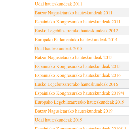
Udal hauteskundeak 2011
Batzar Nagusietarako hauteskundeak 2011
Espainiako Kongresurako hauteskundeak 2011
Eusko Legebiltzarrerako hauteskundeak 2012
Europako Parlamentuko hauteskundeak 2014
Udal hauteskundeak 2015
Batzar Nagusietarako hauteskundeak 2015
Espainiako Kongresurako hauteskundeak 2015
Espainiako Kongresurako hauteskundeak 2016
Eusko Legebiltzarrerako hauteskundeak 2016
Espainiako Kongresurako hauteskundeak 2019/4
Europako Legebiltzarrerako hauteskundeak 2019
Batzar Nagusietarako hauteskundeak 2019
Udal hauteskundeak 2019
Espainiako Kongresurako hauteskundeak 2019/11