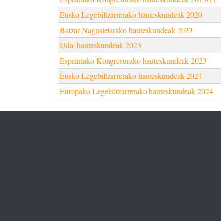
Eusko Legebiltzarrerako hauteskundeak 2020
Batzar Nagusietarako hauteskundeak 2023
Udal hauteskundeak 2023
Espainiako Kongresurako hauteskundeak 2023
Eusko Legebiltzarrerako hauteskundeak 2024
Europako Legebiltzarrerako hauteskundeak 2024