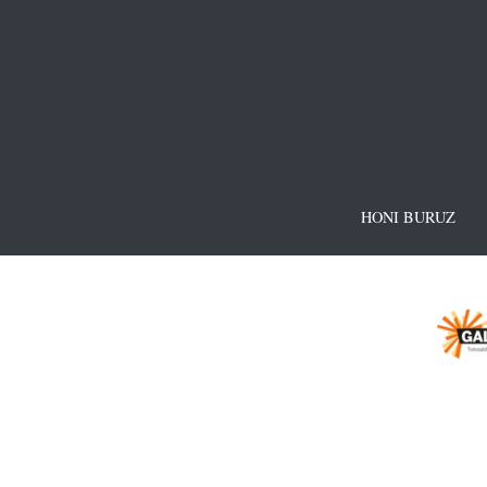
HONI BURUZ