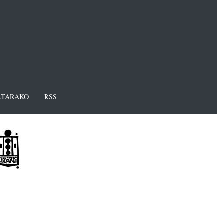
TARAKO
RSS