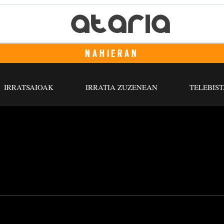
NAHIERAN
IRRATSAIOAK
IRRATIA ZUZENEAN
TELEBIST