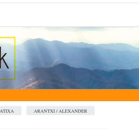
KATIXA
ARANTXI / ALEXANDER