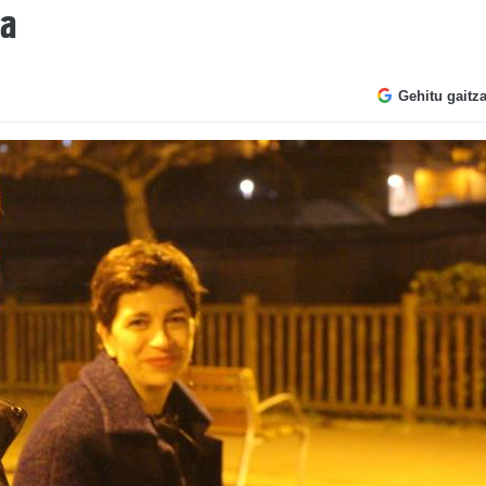
la
Gehitu gaitz