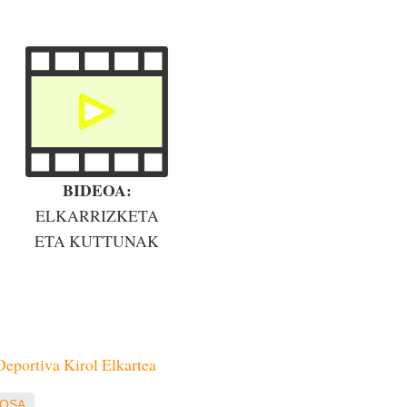
BIDEOA:
ELKARRIZKETA
ETA KUTTUNAK
Deportiva Kirol Elkartea
OSA