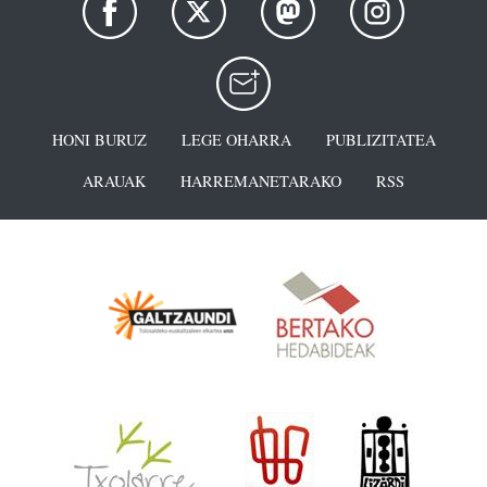
HONI BURUZ
LEGE OHARRA
PUBLIZITATEA
ARAUAK
HARREMANETARAKO
RSS