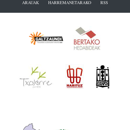
ARAUAK
HARREMANETARAKO
RSS