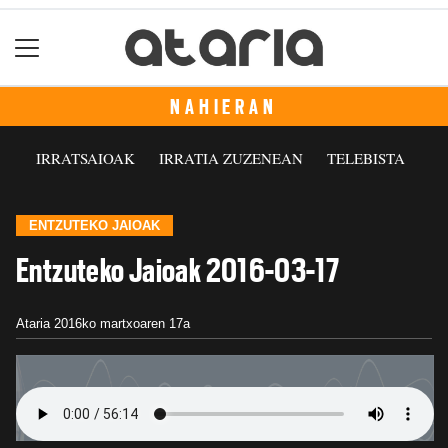
NAHIERAN
IRRATSAIOAK
IRRATIA ZUZENEAN
TELEBISTA
ENTZUTEKO JAIOAK
Entzuteko Jaioak 2016-03-17
Ataria
2016ko martxoaren 17a