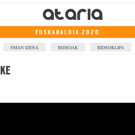
EUSKARALDIA 2020
EMAN IZENA
BIDEOAK
BIDEOKLIPA
AKE