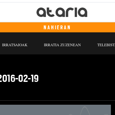
NAHIERAN
IRRATSAIOAK
IRRATIA ZUZENEAN
TELEBIST
) 2016-02-19