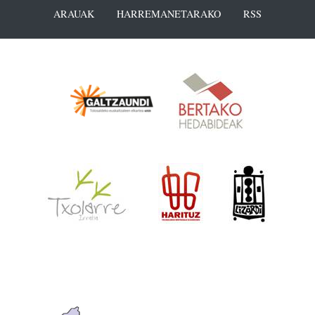
ARAUAK
HARREMANETARAKO
RSS