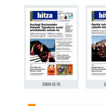
2006-12-15
2