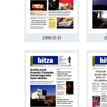
2006-12-31
2