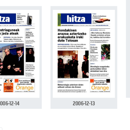
006-12-14
2006-12-13