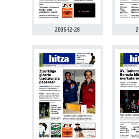
2006-12-28
2