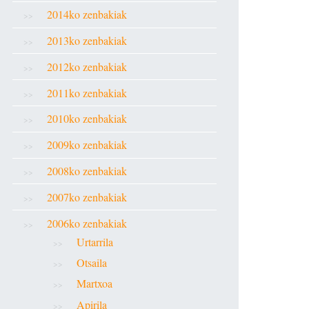
2014ko zenbakiak
2013ko zenbakiak
2012ko zenbakiak
2011ko zenbakiak
2010ko zenbakiak
2009ko zenbakiak
2008ko zenbakiak
2007ko zenbakiak
2006ko zenbakiak
Urtarrila
Otsaila
Martxoa
Apirila