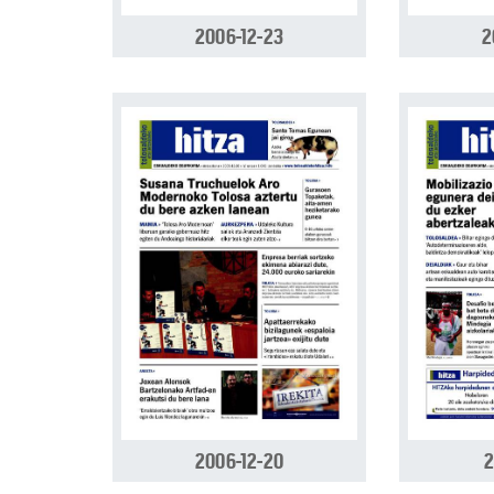
2006-12-23
2
2006-12-20
2