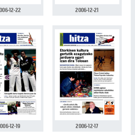
006-12-22
2006-12-21
006-12-19
2006-12-17