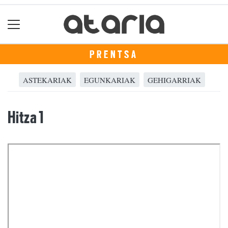
PRENTSA
ASTEKARIAK
EGUNKARIAK
GEHIGARRIAK
Hitza 1