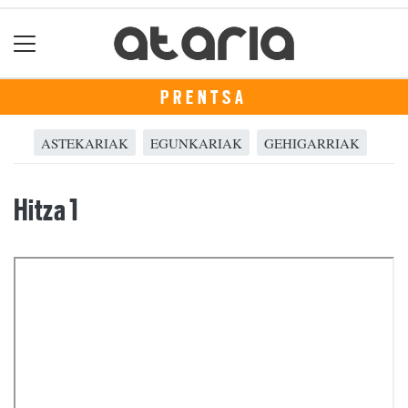
PRENTSA
ASTEKARIAK
EGUNKARIAK
GEHIGARRIAK
Hitza 1