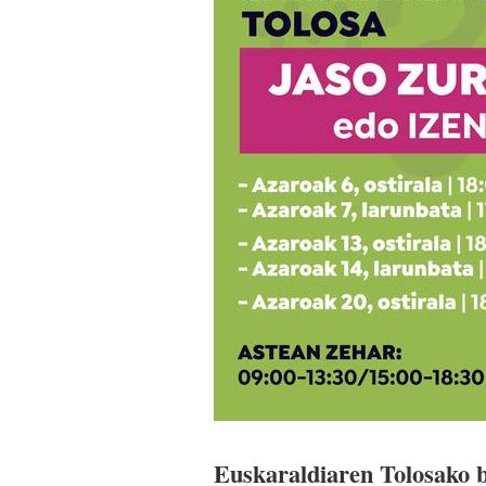
Euskaraldiaren Tolosako b