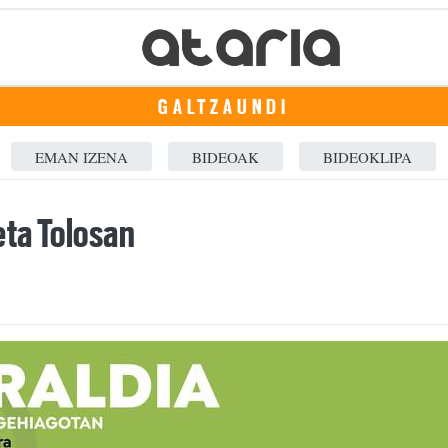
GALTZAUNDI
EMAN IZENA
BIDEOAK
BIDEOKLIPA
eta Tolosan