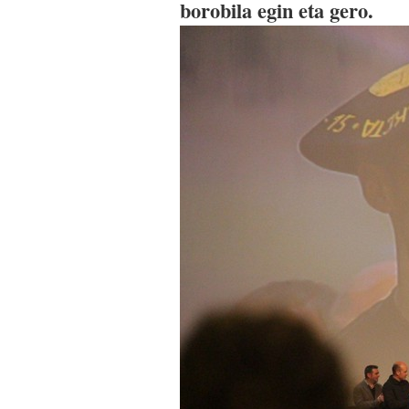
borobila egin eta gero.