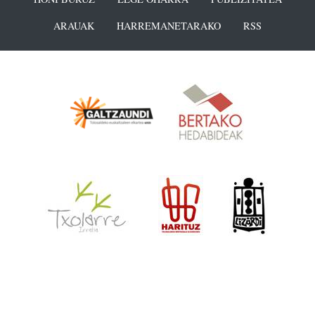
ARAUAK
HARREMANETARAKO
RSS