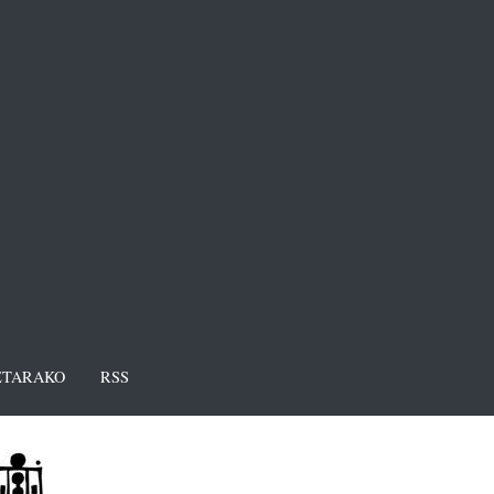
TARAKO
RSS